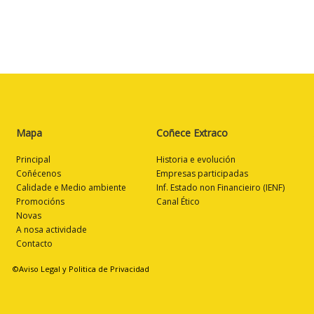
Mapa
Coñece Extraco
Principal
Historia e evolución
Coñécenos
Empresas participadas
Calidade e Medio ambiente
Inf. Estado non Financieiro (IENF)
Promocións
Canal Ético
Novas
A nosa actividade
Contacto
©Aviso Legal y Politica de Privacidad