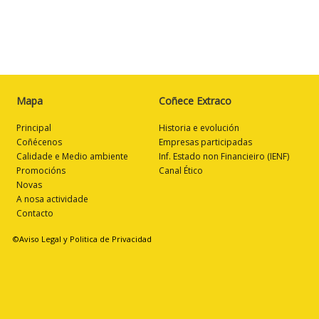
Mapa
Coñece Extraco
Principal
Historia e evolución
Coñécenos
Empresas participadas
Calidade e Medio ambiente
Inf. Estado non Financieiro (IENF)
Promocións
Canal Ético
Novas
A nosa actividade
Contacto
©Aviso Legal y Politica de Privacidad