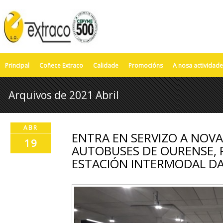
Principal
Coñece Extraco
Calidade
Promocións
A nosa actividade
Arquivos de 2021 Abril
ABR
ENTRA EN SERVIZO A NOVA
19
AUTOBUSES DE OURENSE, 
ESTACIÓN INTERMODAL DA