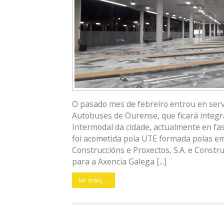
O pasado mes de febreiro entrou en serv
Autobuses de Ourense, que ficará integr
Intermodal da cidade, actualmente en fas
foi acometida pola UTE formada polas 
Construccións e Proxectos, S.A. e Constr
para a Axencia Galega [...]
ler máis...