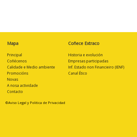
Mapa
Coñece Extraco
Principal
Historia e evolución
Coñécenos
Empresas participadas
Calidade e Medio ambiente
Inf. Estado non Financieiro (IENF)
Promocións
Canal Ético
Novas
A nosa actividade
Contacto
©Aviso Legal y Politica de Privacidad