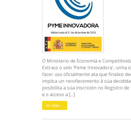
O Ministerio de Economía e Competitivi
Extraco o selo ‘Peme Innovadora’, unha i
facer uso oficialmente ata que finalice d
implica un recoñecemento á súa decidida
posibilita a súa inscrición no Registro 
e o acceso a [...]
ler máis...