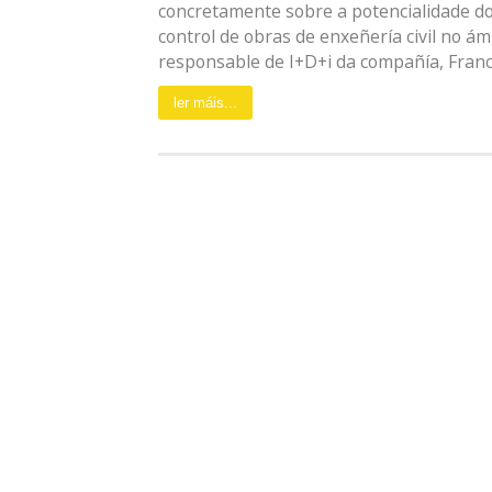
concretamente sobre a potencialidade d
control de obras de enxeñería civil no ámb
responsable de I+D+i da compañía, Francisc
ler máis...