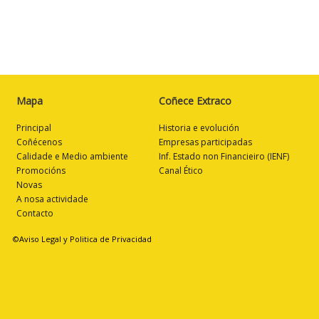
Mapa
Coñece Extraco
Principal
Historia e evolución
Coñécenos
Empresas participadas
Calidade e Medio ambiente
Inf. Estado non Financieiro (IENF)
Promocións
Canal Ético
Novas
A nosa actividade
Contacto
©Aviso Legal y Politica de Privacidad