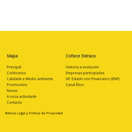
Mapa
Coñece Extraco
Principal
Historia e evolución
Coñécenos
Empresas participadas
Calidade e Medio ambiente
Inf. Estado non Financieiro (IENF)
Promocións
Canal Ético
Novas
A nosa actividade
Contacto
©Aviso Legal y Politica de Privacidad