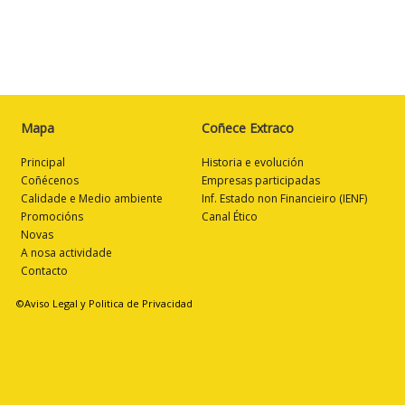
Mapa
Coñece Extraco
Principal
Historia e evolución
Coñécenos
Empresas participadas
Calidade e Medio ambiente
Inf. Estado non Financieiro (IENF)
Promocións
Canal Ético
Novas
A nosa actividade
Contacto
©Aviso Legal y Politica de Privacidad