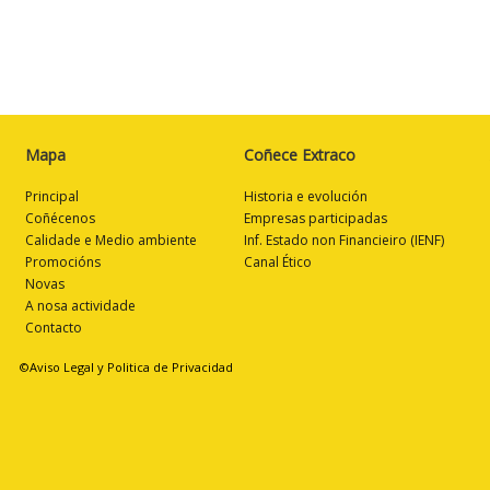
Mapa
Coñece Extraco
Principal
Historia e evolución
Coñécenos
Empresas participadas
Calidade e Medio ambiente
Inf. Estado non Financieiro (IENF)
Promocións
Canal Ético
Novas
A nosa actividade
Contacto
©Aviso Legal y Politica de Privacidad