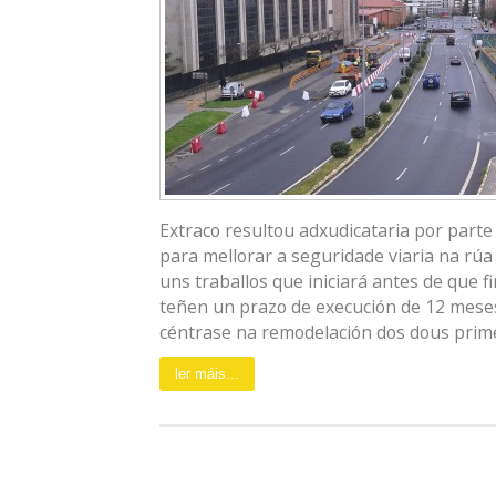
Extraco resultou adxudicataria por parte
para mellorar a seguridade viaria na rú
uns traballos que iniciará antes de que f
teñen un prazo de execución de 12 mese
céntrase na remodelación dos dous primei
ler máis...