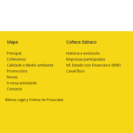
Mapa
Coñece Extraco
Principal
Historia e evolución
Coñécenos
Empresas participadas
Calidade e Medio ambiente
Inf. Estado non Financieiro (IENF)
Promocións
Canal Ético
Novas
A nosa actividade
Contacto
©Aviso Legal y Politica de Privacidad