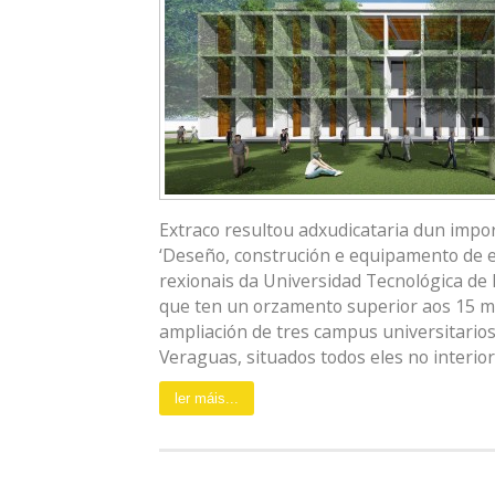
Extraco resultou adxudicataria dun impo
‘Deseño, construción e equipamento de ed
rexionais da Universidad Tecnológica de P
que ten un orzamento superior aos 15 mi
ampliación de tres campus universitarios
Veraguas, situados todos eles no interior [
ler máis...