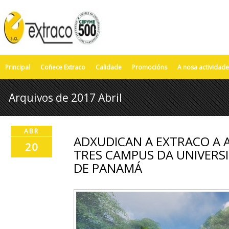
Principal
Coñece Extraco
Calidade
Promocións
A nosa actividade
Arquivos de 2017 Abril
ABR
ADXUDICAN A EXTRACO A 
20
TRES CAMPUS DA UNIVERS
DE PANAMÁ