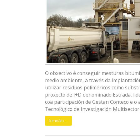
O obxectivo é conseguir mesturas bitum
medio ambiente, a través da implantació
utilizar residuos poliméricos como substi
proxecto de I+D denominado Estrada, lid
coa participación de Gestan Conteco e o 
Tecnológico de Investigación Multisectorial
ler máis...