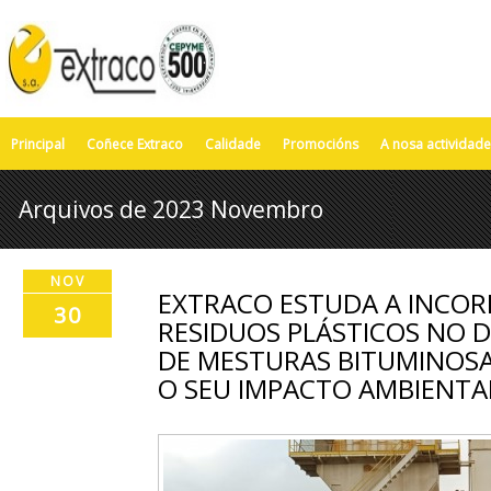
Principal
Coñece Extraco
Calidade
Promocións
A nosa actividade
Arquivos de 2023 Novembro
NOV
EXTRACO ESTUDA A INCOR
30
RESIDUOS PLÁSTICOS NO
DE MESTURAS BITUMINOSA
O SEU IMPACTO AMBIENTA