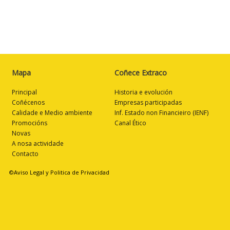
Mapa
Coñece Extraco
Principal
Historia e evolución
Coñécenos
Empresas participadas
Calidade e Medio ambiente
Inf. Estado non Financieiro (IENF)
Promocións
Canal Ético
Novas
A nosa actividade
Contacto
©Aviso Legal y Politica de Privacidad