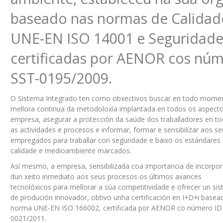
baseado nas normas de Calidad
UNE-EN ISO 14001 e Seguridade 
certificadas por AENOR cos nú
SST-0195/2009.
O Sistema Integrado ten como obxectivos buscar en todo mome
mellora continua da metodoloxía implantada en todos os aspect
empresa, asegurar a protección da saúde dos traballadores en t
as actividades e procesos e informar, formar e sensibilizar aos s
empregados para traballar con seguridade e baixo os estándares
calidade e medioambiente marcados.
Así mesmo, a empresa, sensibilizada coa importancia de incorpor
dun xeito inmediato aos seus procesos os últimos avances
tecnolóxicos para mellorar a súa competitividade e ofrecer un si
de produción innovador, obtivo unha certificación en I+D+i basea
norma UNE-EN ISO 166002, certificada por AENOR co número IDI
0021/2011.