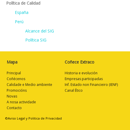
Política de Calidad
España
Perú
Alcance del SIG
Política SIG
Mapa
Coñece Extraco
Principal
Historia e evolución
Coñécenos
Empresas participadas
Calidade e Medio ambiente
Inf. Estado non Financieiro (IENF)
Promocións
Canal Ético
Novas
A nosa actividade
Contacto
©Aviso Legal y Politica de Privacidad