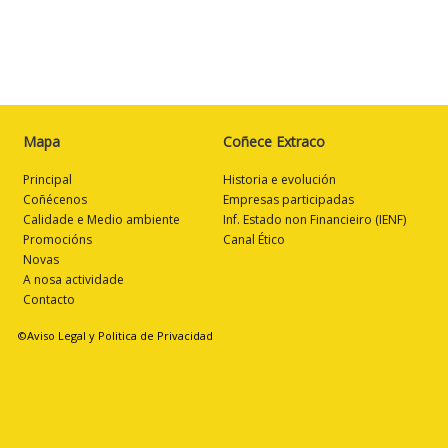
Mapa
Coñece Extraco
Principal
Historia e evolución
Coñécenos
Empresas participadas
Calidade e Medio ambiente
Inf. Estado non Financieiro (IENF)
Promocións
Canal Ético
Novas
A nosa actividade
Contacto
©Aviso Legal y Politica de Privacidad