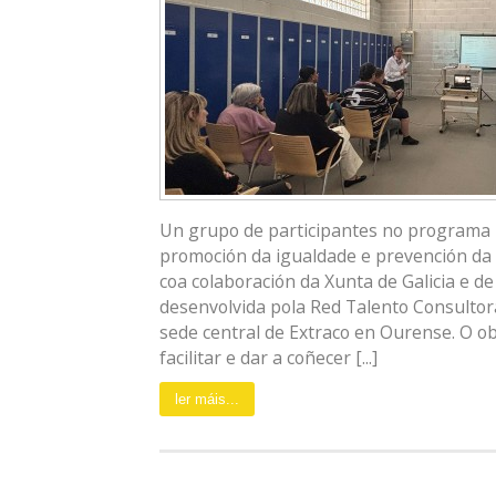
Un grupo de participantes no programa Ro
promoción da igualdade e prevención da 
coa colaboración da Xunta de Galicia e d
desenvolvida pola Red Talento Consultoras
sede central de Extraco en Ourense. O o
facilitar e dar a coñecer [...]
ler máis...