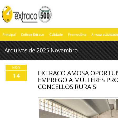
Principal
Coñece Extraco
Calidade
Promocións
A nosa actividade
Arquivos de 2025 Novembro
NOV
EXTRACO AMOSA OPORTUN
14
EMPREGO A MULLERES PR
CONCELLOS RURAIS