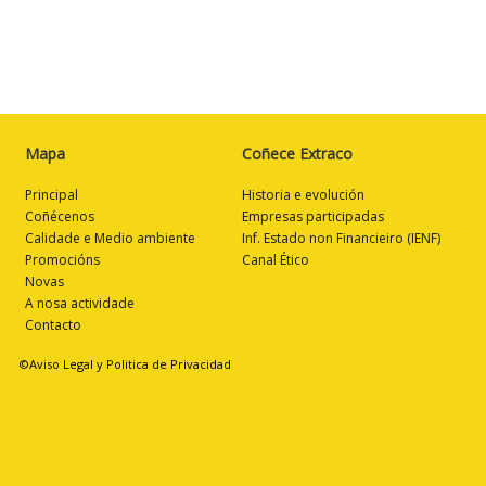
Mapa
Coñece Extraco
Principal
Historia e evolución
Coñécenos
Empresas participadas
Calidade e Medio ambiente
Inf. Estado non Financieiro (IENF)
Promocións
Canal Ético
Novas
A nosa actividade
Contacto
©Aviso Legal y Politica de Privacidad