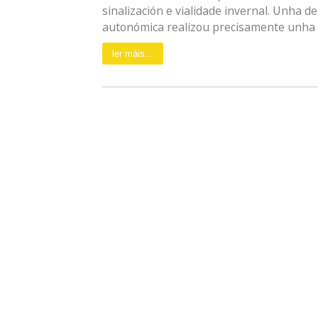
sinalización e vialidade invernal. Unha d
autonómica realizou precisamente unha vis
ler máis...