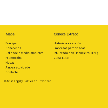
Mapa
Coñece Extraco
Principal
Historia e evolución
Coñécenos
Empresas participadas
Calidade e Medio ambiente
Inf. Estado non Financieiro (IENF)
Promocións
Canal Ético
Novas
A nosa actividade
Contacto
©Aviso Legal y Politica de Privacidad