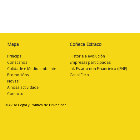
Mapa
Coñece Extraco
Principal
Historia e evolución
Coñécenos
Empresas participadas
Calidade e Medio ambiente
Inf. Estado non Financieiro (IENF)
Promocións
Canal Ético
Novas
A nosa actividade
Contacto
©Aviso Legal y Politica de Privacidad