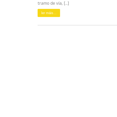
tramo de vía, [...]
ler máis...