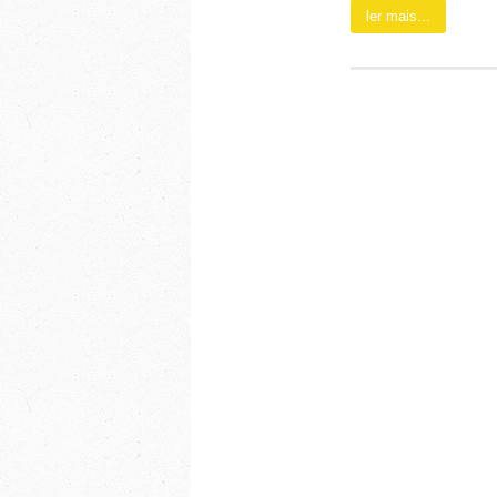
ler mais...