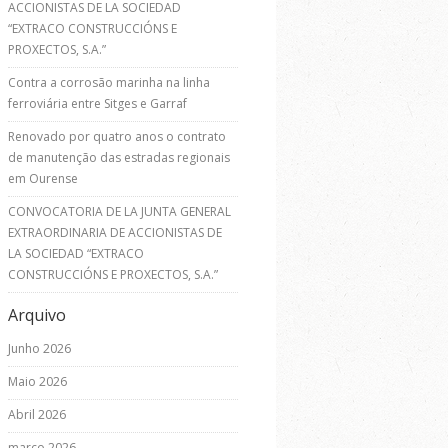
ACCIONISTAS DE LA SOCIEDAD
“EXTRACO CONSTRUCCIÓNS E
PROXECTOS, S.A.”
Contra a corrosão marinha na linha
ferroviária entre Sitges e Garraf
Renovado por quatro anos o contrato
de manutenção das estradas regionais
em Ourense
CONVOCATORIA DE LA JUNTA GENERAL
EXTRAORDINARIA DE ACCIONISTAS DE
LA SOCIEDAD “EXTRACO
CONSTRUCCIÓNS E PROXECTOS, S.A.”
Arquivo
Junho 2026
Maio 2026
Abril 2026
março 2026