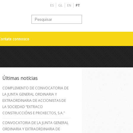
ES
GL
EN
PT
Contate connosco
Últimas notícias
COMPLEMENTO DE CONVOCATORIA DE
LA JUNTA GENERAL ORDINARIA Y
EXTRAORDINARIA DE ACCIONISTAS DE
LA SOCIEDAD “EXTRACO
CONSTRUCCIÓNS E PROXECTOS, S.A.”
CONVOCATORIA DE LA JUNTA GENERAL
ORDINARIA Y EXTRAORDINARIA DE