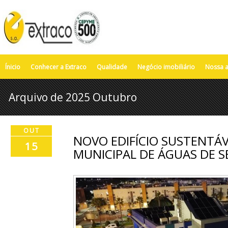
Ínicio
Conhecer a Extraco
Qualidade
Negócio imobiliário
Nossa a
Arquivo de 2025 Outubro
OUT
NOVO EDIFÍCIO SUSTENTÁV
15
MUNICIPAL DE ÁGUAS DE S