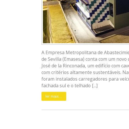
A Empresa Metropolitana de Abastecimi
de Sevilla (Emasesa) conta com um novo 
José de la Rinconada, um edifício com ca
com critérios altamente sustentáveis. N
foram instalados carregadores para veícu
fachada sul e o telhado [...]
ler mais...