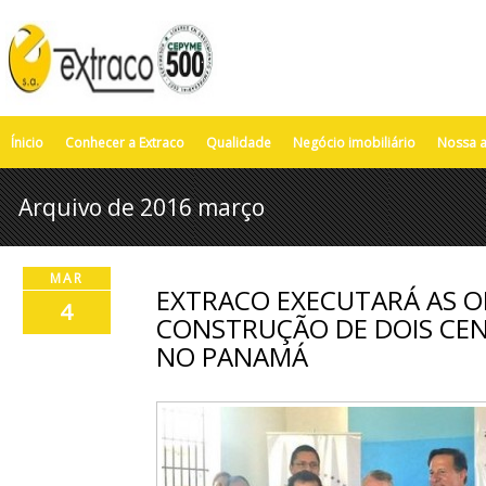
Ínicio
Conhecer a Extraco
Qualidade
Negócio imobiliário
Nossa a
Arquivo de 2016 março
MAR
EXTRACO EXECUTARÁ AS O
4
CONSTRUÇÃO DE DOIS CE
NO PANAMÁ