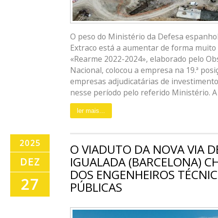
O peso do Ministério da Defesa espanhol
Extraco está a aumentar de forma muito si
«Rearme 2022-2024», elaborado pelo Obs
Nacional, colocou a empresa na 19.ª posiç
empresas adjudicatárias de investiment
nesse período pelo referido Ministério. A lis
ler mais...
2025
O VIADUTO DA NOVA VIA D
IGUALADA (BARCELONA) C
DEZ
DOS ENGENHEIROS TÉCNIC
27
PÚBLICAS