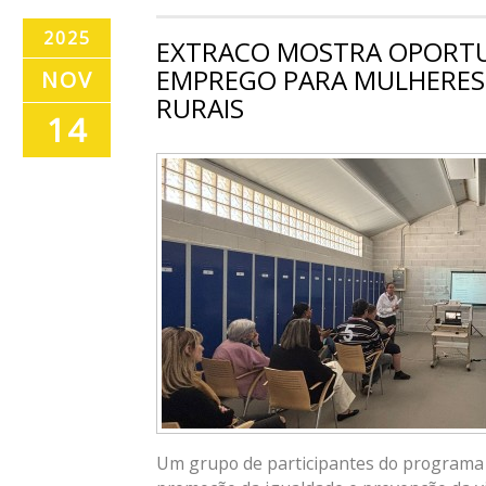
2025
EXTRACO MOSTRA OPORTU
EMPREGO PARA MULHERES 
NOV
RURAIS
14
Um grupo de participantes do programa R