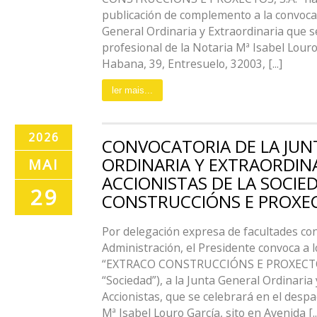
publicación de complemento a la convocat
General Ordinaria y Extraordinaria que s
profesional de la Notaria Mª Isabel Louro 
Habana, 39, Entresuelo, 32003, [...]
ler mais...
2026
CONVOCATORIA DE LA JUN
ORDINARIA Y EXTRAORDIN
MAI
ACCIONISTAS DE LA SOCIE
29
CONSTRUCCIÓNS E PROXECT
Por delegación expresa de facultades con
Administración, el Presidente convoca a l
“EXTRACO CONSTRUCCIÓNS E PROXECTOS, 
“Sociedad”), a la Junta General Ordinaria
Accionistas, que se celebrará en el despa
Mª Isabel Louro García, sito en Avenida [..