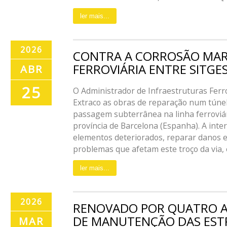
ler mais...
2026
CONTRA A CORROSÃO MAR
FERROVIÁRIA ENTRE SITGE
ABR
25
O Administrador de Infraestruturas Ferrov
Extraco as obras de reparação num túnel
passagem subterrânea na linha ferroviár
província de Barcelona (Espanha). A inter
elementos deteriorados, reparar danos e
problemas que afetam este troço da via, ev
ler mais...
2026
RENOVADO POR QUATRO 
DE MANUTENÇÃO DAS EST
MAR