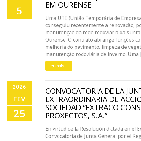
EM OURENSE
5
Uma UTE (União Temporária de Empresas)
conseguiu recentemente a renovação, po
manutenção da rede rodoviária da Xunta 
Ourense. O contrato abrange funções c
melhoria do pavimento, limpeza de veget
manutenção rodoviária de inverno. Uma [.
ler mais...
2026
CONVOCATORIA DE LA JUN
EXTRAORDINARIA DE ACCIO
FEV
SOCIEDAD “EXTRACO CONS
25
PROXECTOS, S.A.”
En virtud de la Resolución dictada en el
Convocatoria de Junta General por el Reg