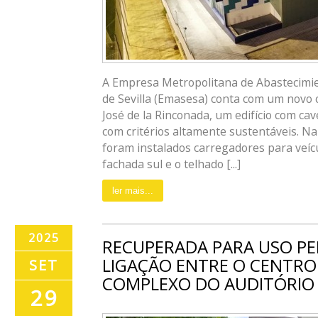
A Empresa Metropolitana de Abastecimi
de Sevilla (Emasesa) conta com um novo 
José de la Rinconada, um edifício com ca
com critérios altamente sustentáveis. N
foram instalados carregadores para veícu
fachada sul e o telhado [...]
ler mais...
2025
RECUPERADA PARA USO PE
LIGAÇÃO ENTRE O CENTRO 
SET
COMPLEXO DO AUDITÓRIO
29