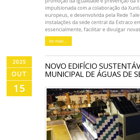
promoção da igualdade e prevenção da v
impulsionada com a colaboração da Xunta
europeus, e desenvolvida pela Rede Talen
instalações da sede central da Extraco e
essencialmente, facilitar e divulgar novas [
ler mais...
2025
NOVO EDIFÍCIO SUSTENTÁV
MUNICIPAL DE ÁGUAS DE S
OUT
15