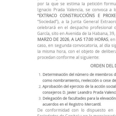
por la que se estima la petición formul
Ignacio Prada Valencia, se convoca a lo
“EXTRACO CONSTRUCCIÓNS E PROXEC
“Sociedad”), a la Junta General Extraor
celebrará en el despacho profesional 
García, sito en Avenida de la Habana, 39
MARZO DE 2026
,
A LAS 17.00 HORAS
, en
caso, en segunda convocatoria, al día si
la misma hora, con el objeto de deliber
procedan conforme al siguiente:
ORDEN DEL 
Determinación del número de miembros del
como nombramiento, reelección o cese de
Aprobación del ejercicio de la acción socia
consejeros D. Javier Leandro Prada Valenc
Delegación de facultades para la elevación 
acuerdos en el Registro Mercantil.
De conformidad con lo dispuesto en e