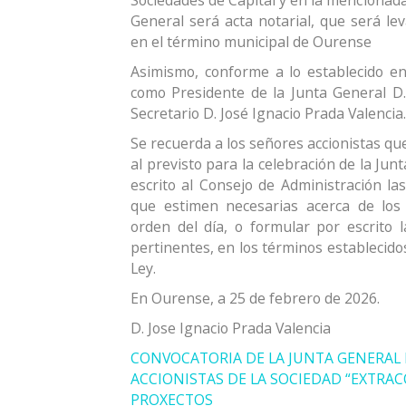
Sociedades de Capital y en la mencionada 
General será acta notarial, que será le
en el término municipal de Ourense
Asimismo, conforme a lo establecido en 
como Presidente de la Junta General D
Secretario D. José Ignacio Prada Valencia.
Se recuerda a los señores accionistas que
al previsto para la celebración de la Jun
escrito al Consejo de Administración la
que estimen necesarias acerca de los
orden del día, o formular por escrito
pertinentes, en los términos establecidos
Ley.
En Ourense, a 25 de febrero de 2026.
D. Jose Ignacio Prada Valencia
CONVOCATORIA DE LA JUNTA GENERAL
ACCIONISTAS DE LA SOCIEDAD “EXTRA
PROXECTOS