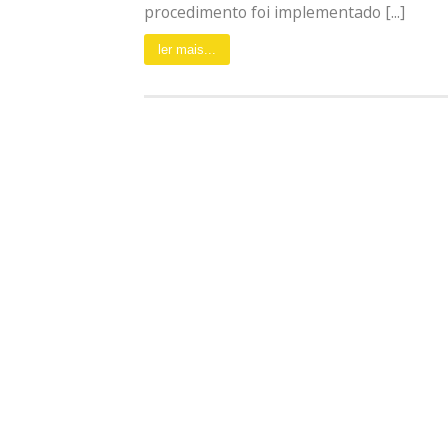
procedimento foi implementado [...]
ler mais...