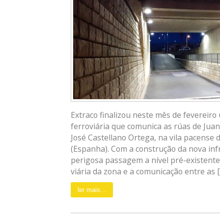
Extraco finalizou neste mês de fevereir
ferroviária que comunica as rúas de Jua
José Castellano Ortega, na vila pacense
(Espanha). Com a construção da nova inf
perigosa passagem a nível pré-existent
viária da zona e a comunicação entre as [..
ler mais...