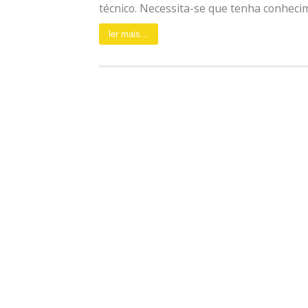
técnico. Necessita-se que tenha conhecim
ler mais...