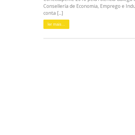
Consellería de Economia, Emprego e Indu
conta [...]
ler mais...