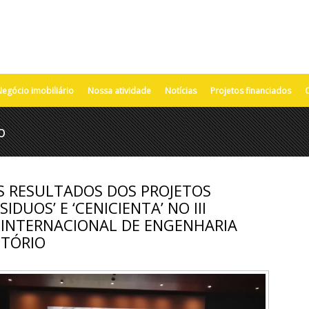
egócio imobiliário
Nossa atividade
Notícias
Projetos financiados
o
 RESULTADOS DOS PROJETOS
IDUOS’ E ‘CENICIENTA’ NO III
INTERNACIONAL DE ENGENHARIA
ITÓRIO