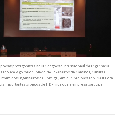
presas protagonistas no III Congresso Internacional de Engenharia
anizado em Vigo pelo “Colexio de Enxeñeiros de Camiños, Canais e
a Ordem dos Engenheiros de Portugal, em outubro passado. Nesta cita
s importantes projetos de I+D+i nos que a empresa participa:
]