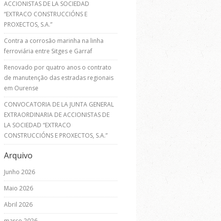
ACCIONISTAS DE LA SOCIEDAD
“EXTRACO CONSTRUCCIÓNS E
PROXECTOS, S.A.”
Contra a corrosão marinha na linha
ferroviária entre Sitges e Garraf
Renovado por quatro anos o contrato
de manutenção das estradas regionais
em Ourense
CONVOCATORIA DE LA JUNTA GENERAL
EXTRAORDINARIA DE ACCIONISTAS DE
LA SOCIEDAD “EXTRACO
CONSTRUCCIÓNS E PROXECTOS, S.A.”
Arquivo
Junho 2026
Maio 2026
Abril 2026
março 2026