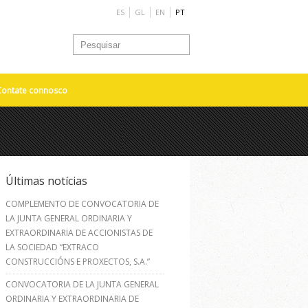
ES
GL
EN
PT
Contate connosco
Últimas notícias
COMPLEMENTO DE CONVOCATORIA DE
LA JUNTA GENERAL ORDINARIA Y
EXTRAORDINARIA DE ACCIONISTAS DE
LA SOCIEDAD “EXTRACO
CONSTRUCCIÓNS E PROXECTOS, S.A.”
CONVOCATORIA DE LA JUNTA GENERAL
ORDINARIA Y EXTRAORDINARIA DE