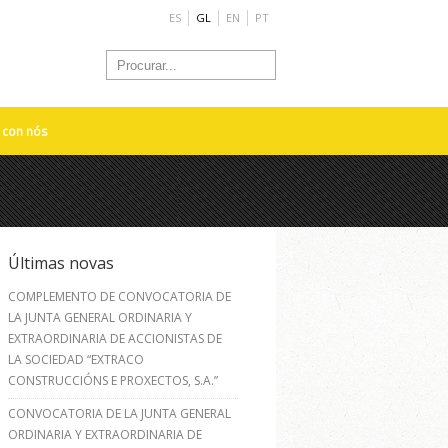
ES
GL
EN
PT
 con nós
Últimas novas
COMPLEMENTO DE CONVOCATORIA DE
LA JUNTA GENERAL ORDINARIA Y
EXTRAORDINARIA DE ACCIONISTAS DE
LA SOCIEDAD “EXTRACO
CONSTRUCCIÓNS E PROXECTOS, S.A.”
CONVOCATORIA DE LA JUNTA GENERAL
ORDINARIA Y EXTRAORDINARIA DE