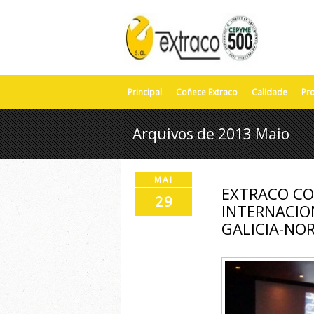
Principal
Coñece Extraco
Calidade
Pr
Arquivos de 2013 Maio
MAI
EXTRACO CO
29
INTERNACION
GALICIA-NO