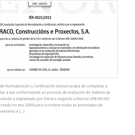
de Normalización y Certificación (Aenor) acaba de completar a
 dar a súa conformidade ao proceso de avaliación do Sistema de
nvolvido e implantado por Extraco segundo a Norma UNE-EN-ISO
creado no ano 2009 para coordinar todas as actividades de
vemento e [...]