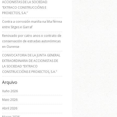
ACCIONISTAS DE LA SOCIEDAD
“EXTRACO CONSTRUCCIÓNS E
PROXECTOS, S.A.”
Contra a corrosión mariña na liña férrea
entre Sitges e Garraf
Renovado por catro anos o contrato de
conservación de estradas autonómicas
en Ourense
CONVOCATORIA DE LA JUNTA GENERAL
EXTRAORDINARIA DE ACCIONISTAS DE
LA SOCIEDAD “EXTRACO
CONSTRUCCIÓNS E PROXECTOS, S.A.”
Arquivo
Xuño 2026
Maio 2026
Abril 2026
Marzo 2026