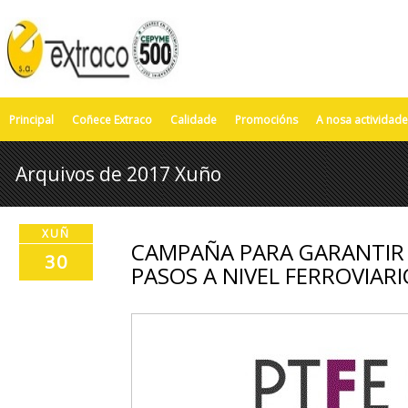
Principal
Coñece Extraco
Calidade
Promocións
A nosa actividade
Arquivos de 2017 Xuño
XUÑ
CAMPAÑA PARA GARANTIR 
30
PASOS A NIVEL FERROVIARI