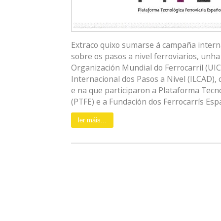
Extraco quixo sumarse á campaña interna
sobre os pasos a nivel ferroviarios, unha
Organización Mundial do Ferrocarril (UI
Internacional dos Pasos a Nivel (ILCAD),
e na que participaron a Plataforma Tecno
(PTFE) e a Fundación dos Ferrocarrís Españ
ler máis...