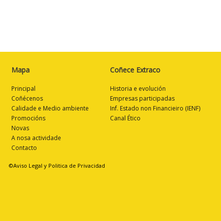
Mapa
Coñece Extraco
Principal
Historia e evolución
Coñécenos
Empresas participadas
Calidade e Medio ambiente
Inf. Estado non Financieiro (IENF)
Promocións
Canal Ético
Novas
A nosa actividade
Contacto
©Aviso Legal y Politica de Privacidad