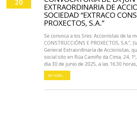
20
EXTRAORDINARIA DE ACCIO
SOCIEDAD “EXTRACO CONS
PROXECTOS, S.A.”
Se convoca a los Sres. Accionistas de la
CONSTRUCCIÓNS E PROXECTOS, S.A.”, (la 
General Extraordinaria de Accionistas, qu
social sito en Rúa Camiño da Cima, 24, 1º
día 30 de junio de 2025, a las 16.30 horas,
ler máis...