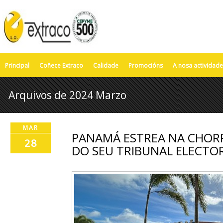
Principal
Coñece Extraco
Calidade
Promocións
A nosa actividade
Arquivos de 2024 Marzo
MAR
PANAMÁ ESTREA NA CHORR
28
DO SEU TRIBUNAL ELECTO