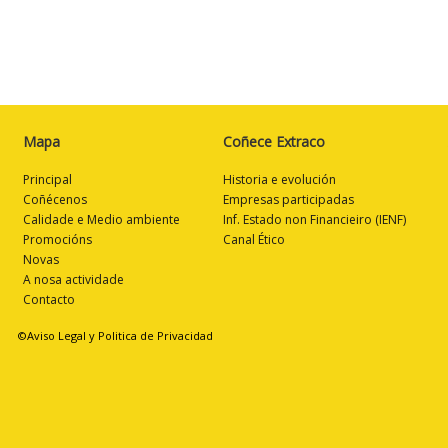
Mapa
Coñece Extraco
Principal
Historia e evolución
Coñécenos
Empresas participadas
Calidade e Medio ambiente
Inf. Estado non Financieiro (IENF)
Promocións
Canal Ético
Novas
A nosa actividade
Contacto
©Aviso Legal y Politica de Privacidad