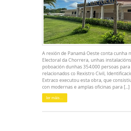
A rexión de Panamá Oeste conta cunha n
Electoral da Chorrera, unhas instalación
poboación dunhas 354.000 persoas para a
relacionados co Rexistro Civil, Identificac
Extraco executou esta obra, que consistiu
con modernas e amplas oficinas para [...]
ler máis...