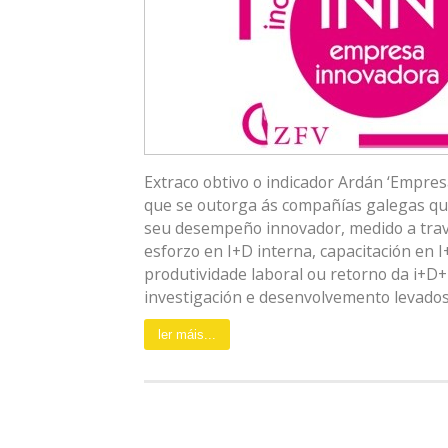
Extraco obtivo o indicador Ardán ‘Empresa
que se outorga ás compañías galegas que
seu desempeño innovador, medido a trav
esforzo en I+D interna, capacitación en I
produtividade laboral ou retorno da i+D+
investigación e desenvolvemento levados a
ler máis...