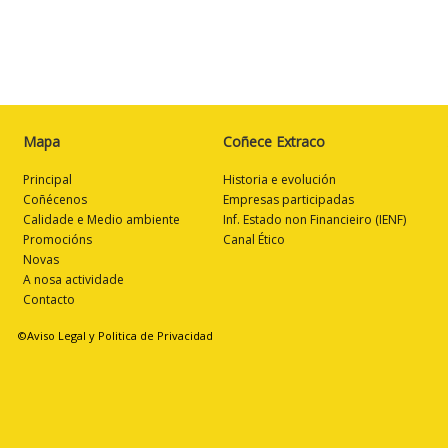
Mapa
Coñece Extraco
Principal
Historia e evolución
Coñécenos
Empresas participadas
Calidade e Medio ambiente
Inf. Estado non Financieiro (IENF)
Promocións
Canal Ético
Novas
A nosa actividade
Contacto
©Aviso Legal y Politica de Privacidad