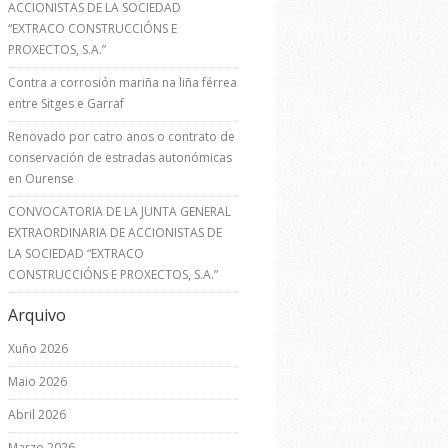
ACCIONISTAS DE LA SOCIEDAD
“EXTRACO CONSTRUCCIÓNS E
PROXECTOS, S.A.”
Contra a corrosión mariña na liña férrea
entre Sitges e Garraf
Renovado por catro anos o contrato de
conservación de estradas autonómicas
en Ourense
CONVOCATORIA DE LA JUNTA GENERAL
EXTRAORDINARIA DE ACCIONISTAS DE
LA SOCIEDAD “EXTRACO
CONSTRUCCIÓNS E PROXECTOS, S.A.”
Arquivo
Xuño 2026
Maio 2026
Abril 2026
Marzo 2026