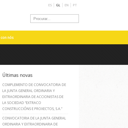
ES
GL
EN
PT
 con nós
Últimas novas
COMPLEMENTO DE CONVOCATORIA DE
LA JUNTA GENERAL ORDINARIA Y
EXTRAORDINARIA DE ACCIONISTAS DE
LA SOCIEDAD “EXTRACO
CONSTRUCCIÓNS E PROXECTOS, S.A.”
CONVOCATORIA DE LA JUNTA GENERAL
ORDINARIA Y EXTRAORDINARIA DE