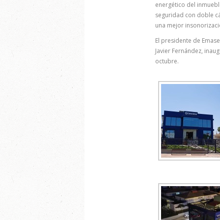
energético del inmuebl
seguridad con doble cá
una mejor insonorizaci
El presidente de Emases
Javier Fernández, inau
octubre.