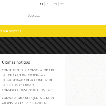
ES
GL
EN
PT
ta con nosotros
Últimas noticias
COMPLEMENTO DE CONVOCATORIA DE
LA JUNTA GENERAL ORDINARIA Y
EXTRAORDINARIA DE ACCIONISTAS DE
LA SOCIEDAD “EXTRACO
CONSTRUCCIÓNS E PROXECTOS, S.A.”
CONVOCATORIA DE LA JUNTA GENERAL
ORDINARIA Y EXTRAORDINARIA DE