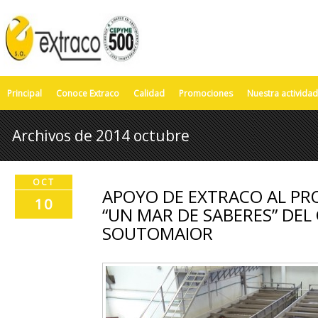
Principal
Conoce Extraco
Calidad
Promociones
Nuestra actividad
Archivos de 2014 octubre
OCT
APOYO DE EXTRACO AL PR
10
“UN MAR DE SABERES” DEL
SOUTOMAIOR