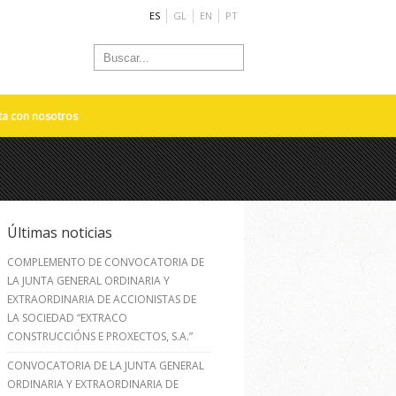
ES
GL
EN
PT
ta con nosotros
Últimas noticias
COMPLEMENTO DE CONVOCATORIA DE
LA JUNTA GENERAL ORDINARIA Y
EXTRAORDINARIA DE ACCIONISTAS DE
LA SOCIEDAD “EXTRACO
CONSTRUCCIÓNS E PROXECTOS, S.A.”
CONVOCATORIA DE LA JUNTA GENERAL
ORDINARIA Y EXTRAORDINARIA DE