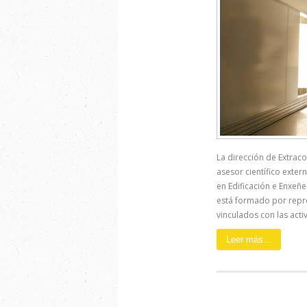
La dirección de Extrac
asesor científico exter
en Edificación e Enxeñe
está formado por repre
vinculados con las activ
Leer más...