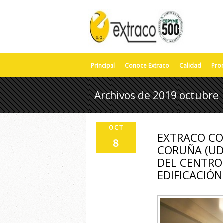
Principal
Conoce Extraco
Calidad
Pro
Archivos de 2019 octubre
OCT
EXTRACO CO
8
CORUÑA (UD
DEL CENTRO
EDIFICACIÓN