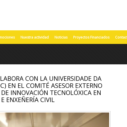
mociones
Nuestra actividad
Noticias
Proyectos Financiados
Contac
LABORA CON LA UNIVERSIDADE DA
C) EN EL COMITÉ ASESOR EXTERNO
 DE INNOVACIÓN TECNOLÓXICA EN
 E ENXEÑERÍA CIVIL