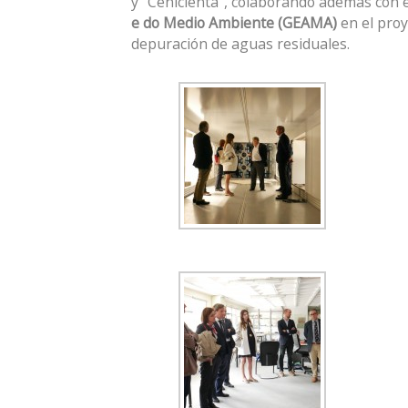
y “Cenicienta”, colaborando además con 
e do Medio Ambiente (GEAMA)
en el proye
depuración de aguas residuales.