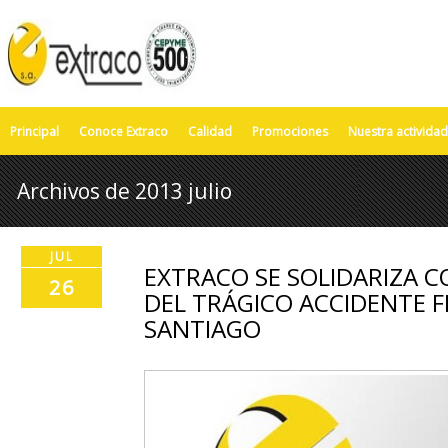
Principal
Conoce Extraco
Calidad
Promociones
Nuestra actividad
Archivos de 2013 julio
JUL
EXTRACO SE SOLIDARIZA C
26
DEL TRÁGICO ACCIDENTE F
SANTIAGO