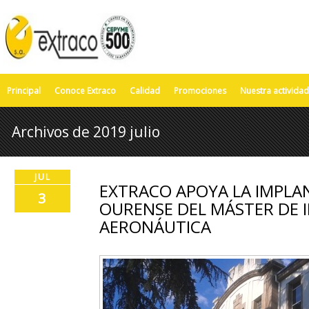
Principal
Conoce Extraco
Calidad
Promociones
Nuestra actividad
Archivos de 2019 julio
JUL
EXTRACO APOYA LA IMPLA
3
OURENSE DEL MÁSTER DE I
AERONÁUTICA