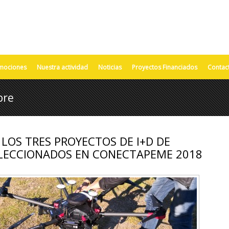
mociones
Nuestra actividad
Noticias
Proyectos Financiados
Contac
bre
LOS TRES PROYECTOS DE I+D DE
LECCIONADOS EN CONECTAPEME 2018