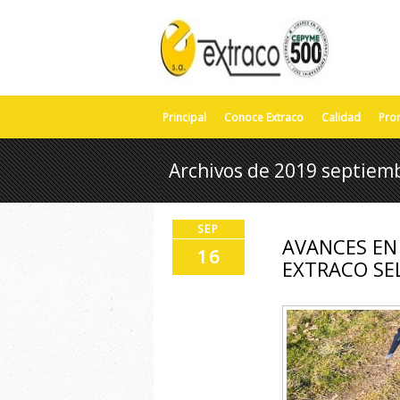
Principal
Conoce Extraco
Calidad
Pro
Archivos de 2019 septiem
SEP
AVANCES EN 
16
EXTRACO SE