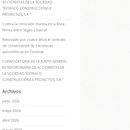
ACCIONISTAS DE LA SOCIEDAD
“EXTRACO CONSTRUCCIÓNS E
PROXECTOS, S.A.”
Contra la corrosión marina en la línea
férrea entre Sitges y Garraf
Renovado por cuatro años el contrato
de conservación de carreteras
autonómicas en Ourense
CONVOCATORIA DE LA JUNTA GENERAL
EXTRAORDINARIA DE ACCIONISTAS DE
LA SOCIEDAD “EXTRACO
CONSTRUCCIÓNS E PROXECTOS, S.A.”
Archivos
junio 2026
mayo 2026
abril 2026
marzo 2026