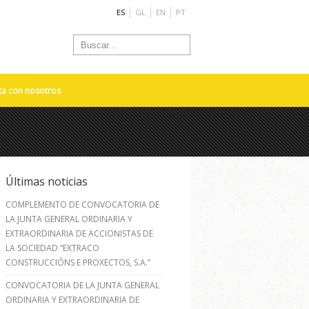
ES
GL
EN
PT
ta con nosotros
Últimas noticias
COMPLEMENTO DE CONVOCATORIA DE
LA JUNTA GENERAL ORDINARIA Y
EXTRAORDINARIA DE ACCIONISTAS DE
LA SOCIEDAD “EXTRACO
CONSTRUCCIÓNS E PROXECTOS, S.A.”
CONVOCATORIA DE LA JUNTA GENERAL
ORDINARIA Y EXTRAORDINARIA DE