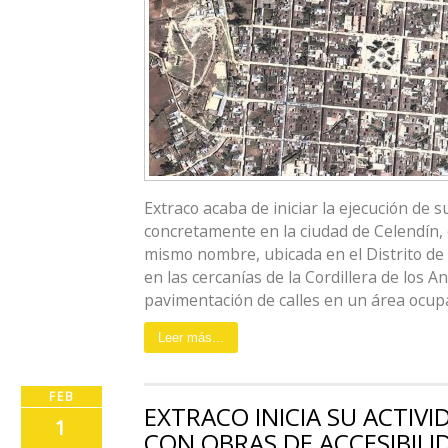
Extraco acaba de iniciar la ejecución de 
concretamente en la ciudad de Celendín, c
mismo nombre, ubicada en el Distrito de 
en las cercanías de la Cordillera de los An
pavimentación de calles en un área ocupad
Leer más...
FEB
EXTRACO INICIA SU ACTIV
1
CON OBRAS DE ACCESIBILID