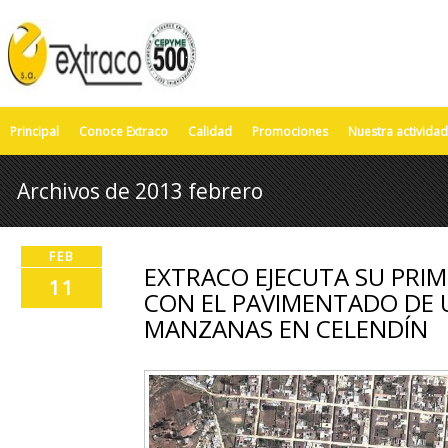
Principal
Conoce Extraco
Calidad
Promociones
Nuestra actividad
Archivos de 2013 febrero
FEB
EXTRACO EJECUTA SU PRI
11
CON EL PAVIMENTADO DE 
MANZANAS EN CELENDÍN