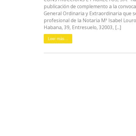
publicación de complemento a la convocat
General Ordinaria y Extraordinaria que s
profesional de la Notaria Mª Isabel Louro 
Habana, 39, Entresuelo, 32003, [...]
Leer más...