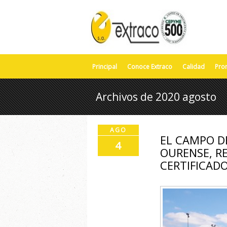
Principal
Conoce Extraco
Calidad
Pro
Archivos de 2020 agosto
AGO
EL CAMPO DE
4
OURENSE, R
CERTIFICADO