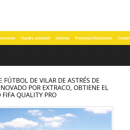
mociones
Nuestra actividad
Noticias
Proyectos Financiados
Contac
 FÚTBOL DE VILAR DE ASTRÉS DE
ENOVADO POR EXTRACO, OBTIENE EL
 FIFA QUALITY PRO