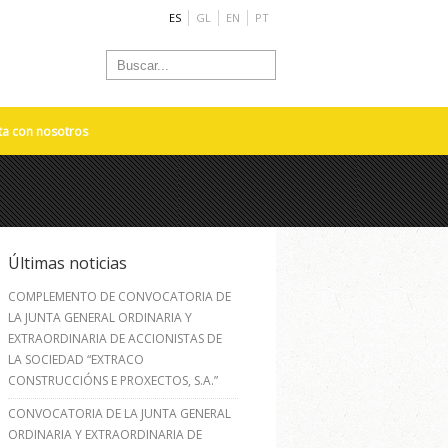
ES
GL
EN
PT
ta con nosotros
Últimas noticias
COMPLEMENTO DE CONVOCATORIA DE
LA JUNTA GENERAL ORDINARIA Y
EXTRAORDINARIA DE ACCIONISTAS DE
LA SOCIEDAD “EXTRACO
CONSTRUCCIÓNS E PROXECTOS, S.A.”
CONVOCATORIA DE LA JUNTA GENERAL
ORDINARIA Y EXTRAORDINARIA DE