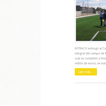
EXTRACO entregó al Con
integral del campo de f
cual se completó a fin
millón de euros, en esta
Leer más...