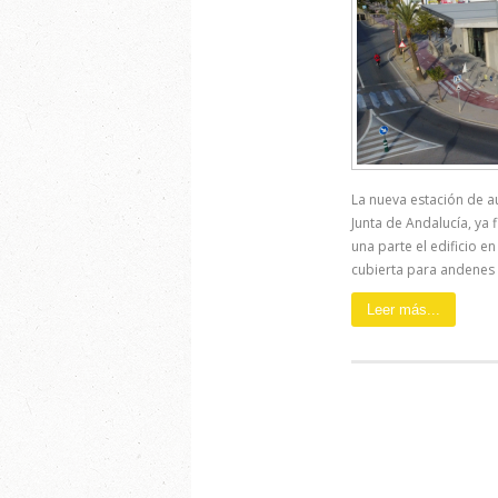
La nueva estación de au
Junta de Andalucía, ya 
una parte el edificio en
cubierta para andenes y
Leer más...