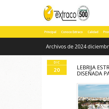
Principal
Conoce Extraco
Calidad
Pro
Archivos de 2024 diciemb
DIC
LEBRIJA ES
20
DISEÑADA P