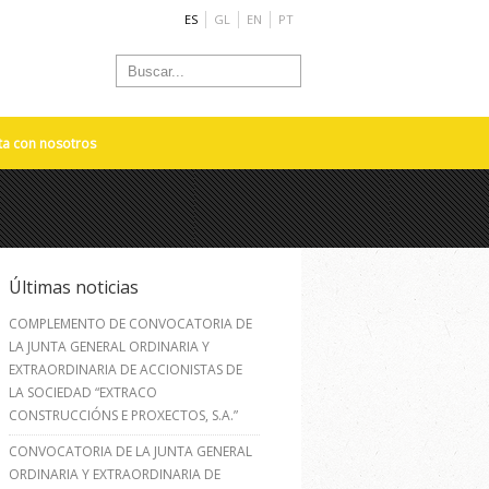
ES
GL
EN
PT
ta con nosotros
Últimas noticias
COMPLEMENTO DE CONVOCATORIA DE
LA JUNTA GENERAL ORDINARIA Y
EXTRAORDINARIA DE ACCIONISTAS DE
LA SOCIEDAD “EXTRACO
CONSTRUCCIÓNS E PROXECTOS, S.A.”
CONVOCATORIA DE LA JUNTA GENERAL
ORDINARIA Y EXTRAORDINARIA DE