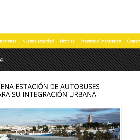
mociones
Nuestra actividad
Noticias
Proyectos Financiados
Contac
re
TRENA ESTACIÓN DE AUTOBUSES
ARA SU INTEGRACIÓN URBANA