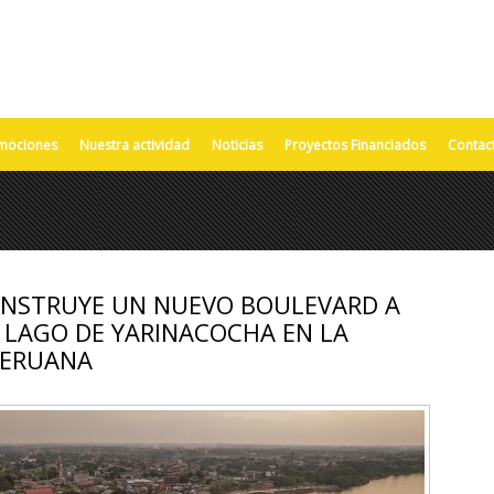
mociones
Nuestra actividad
Noticias
Proyectos Financiados
Contac
NSTRUYE UN NUEVO BOULEVARD A
L LAGO DE YARINACOCHA EN LA
PERUANA