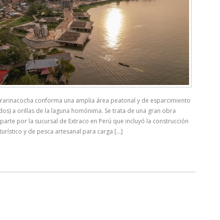
 Yarinacocha conforma una amplia área peatonal y de esparcimiento
os) a orillas de la laguna homónima. Se trata de una gran obra
arte por la sucursal de Extraco en Perú que incluyó la construcción
urístico y de pesca artesanal para carga [...]