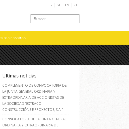
ES
GL
EN
PT
ta con nosotros
Últimas noticias
COMPLEMENTO DE CONVOCATORIA DE
LA JUNTA GENERAL ORDINARIA Y
EXTRAORDINARIA DE ACCIONISTAS DE
LA SOCIEDAD “EXTRACO
CONSTRUCCIÓNS E PROXECTOS, S.A.”
CONVOCATORIA DE LA JUNTA GENERAL
ORDINARIA Y EXTRAORDINARIA DE