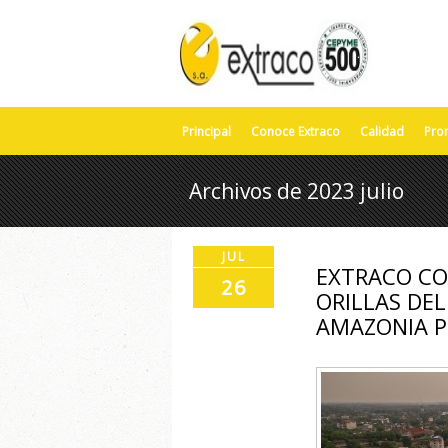
Principal
Conoce Extraco
Calidad
Pro
Archivos de 2023 julio
JUL
EXTRACO CO
26
ORILLAS DE
AMAZONIA 