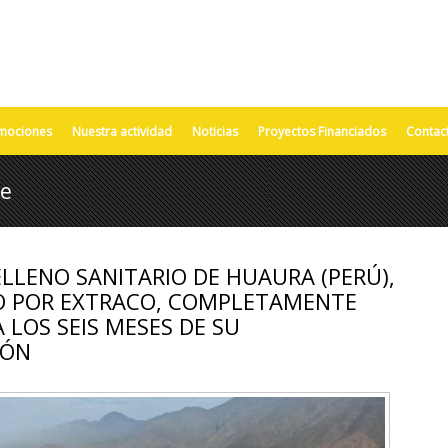
mociones
Nuestra actividad
Noticias
Proyectos Financiados
Contac
re
LLENO SANITARIO DE HUAURA (PERÚ),
O POR EXTRACO, COMPLETAMENTE
 LOS SEIS MESES DE SU
IÓN