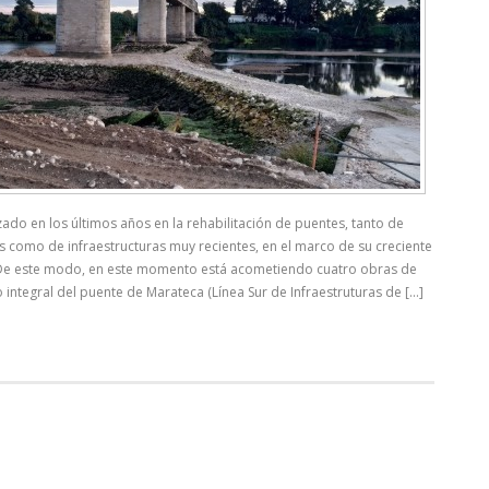
zado en los últimos años en la rehabilitación de puentes, tanto de
s como de infraestructuras muy recientes, en el marco de su creciente
. De este modo, en este momento está acometiendo cuatro obras de
 integral del puente de Marateca (Línea Sur de Infraestruturas de [...]