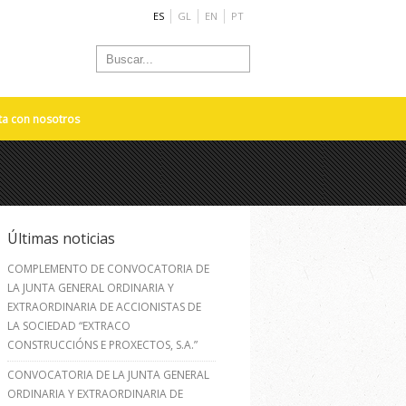
ES
GL
EN
PT
ta con nosotros
Últimas noticias
COMPLEMENTO DE CONVOCATORIA DE
LA JUNTA GENERAL ORDINARIA Y
EXTRAORDINARIA DE ACCIONISTAS DE
LA SOCIEDAD “EXTRACO
CONSTRUCCIÓNS E PROXECTOS, S.A.”
CONVOCATORIA DE LA JUNTA GENERAL
ORDINARIA Y EXTRAORDINARIA DE