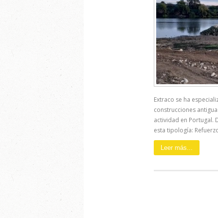
Extraco se ha especiali
construcciones antigua
actividad en Portugal
esta tipología: Refuerzo
Leer más...