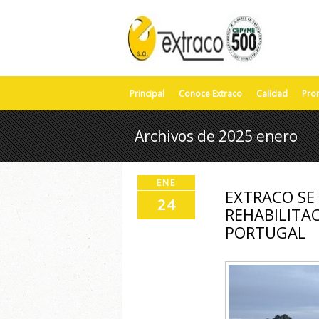
Principal
Conoce Extraco
Calidad
Pro
Archivos de 2025 enero
ENE
EXTRACO SE
24
REHABILITA
PORTUGAL