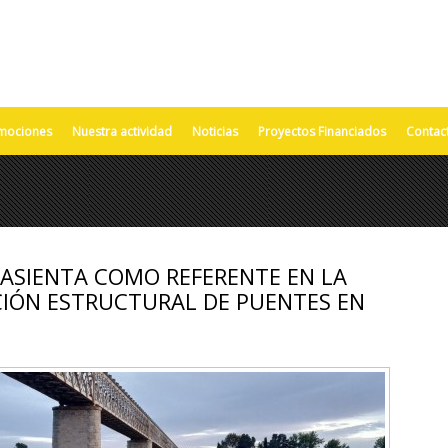
mociones
Nuestra actividad
Noticias
Proyectos Financiados
Contac
 ASIENTA COMO REFERENTE EN LA
CIÓN ESTRUCTURAL DE PUENTES EN