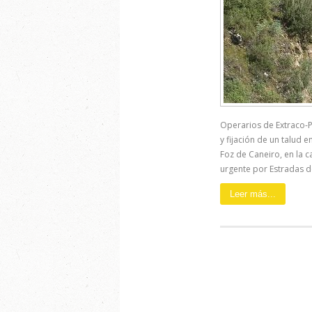
Operarios de Extraco-P
y fijación de un talud
Foz de Caneiro, en la c
urgente por Estradas de
Leer más...