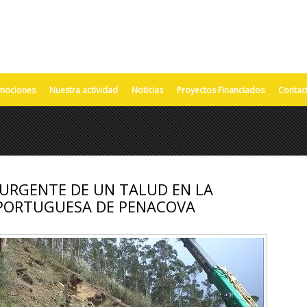
mociones
Nuestra actividad
Noticias
Proyectos Financiados
Contac
 URGENTE DE UN TALUD EN LA
PORTUGUESA DE PENACOVA