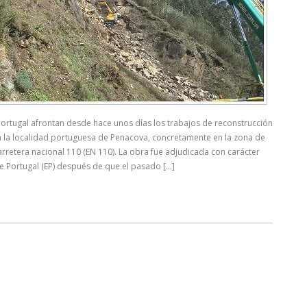
ortugal afrontan desde hace unos días los trabajos de reconstrucción
 en la localidad portuguesa de Penacova, concretamente en la zona de
arretera nacional 110 (EN 110). La obra fue adjudicada con carácter
 Portugal (EP) después de que el pasado [...]