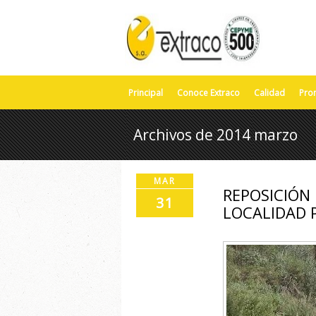
Principal
Conoce Extraco
Calidad
Pro
Archivos de 2014 marzo
MAR
REPOSICIÓN
31
LOCALIDAD 