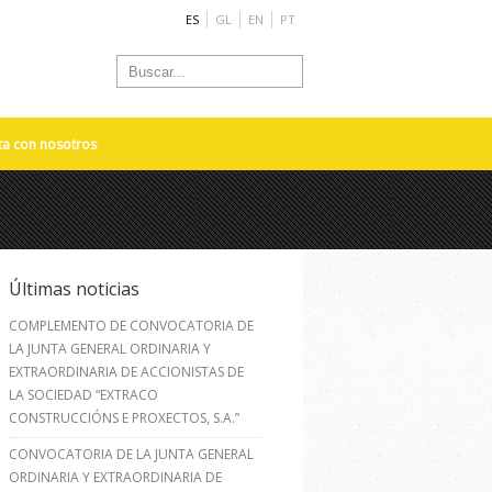
ES
GL
EN
PT
ta con nosotros
Últimas noticias
COMPLEMENTO DE CONVOCATORIA DE
LA JUNTA GENERAL ORDINARIA Y
EXTRAORDINARIA DE ACCIONISTAS DE
LA SOCIEDAD “EXTRACO
CONSTRUCCIÓNS E PROXECTOS, S.A.”
CONVOCATORIA DE LA JUNTA GENERAL
ORDINARIA Y EXTRAORDINARIA DE