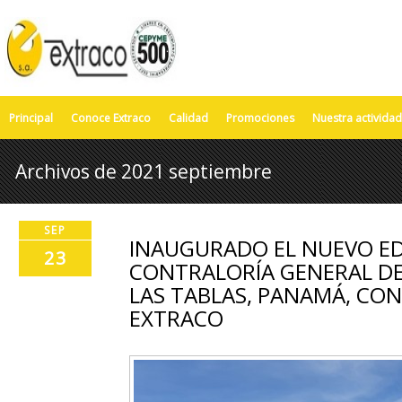
Principal
Conoce Extraco
Calidad
Promociones
Nuestra actividad
Archivos de 2021 septiembre
SEP
INAUGURADO EL NUEVO EDI
23
CONTRALORÍA GENERAL DE
LAS TABLAS, PANAMÁ, CO
EXTRACO