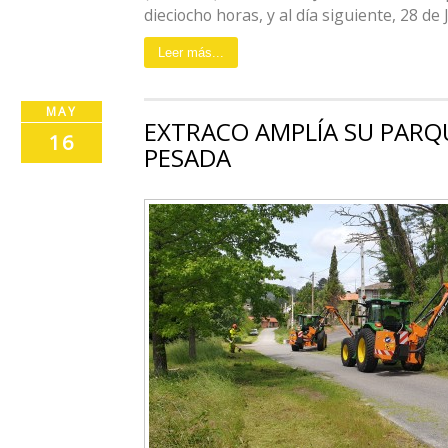
dieciocho horas, y al día siguiente, 28 de Ju
Leer más...
MAY
EXTRACO AMPLÍA SU PARQ
16
PESADA