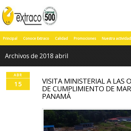
Principal
Conoce Extraco
Calidad
Promociones
Nuestra actividad
Archivos de 2018 abril
ABR
VISITA MINISTERIAL A LAS
15
DE CUMPLIMIENTO DE MAR
PANAMÁ