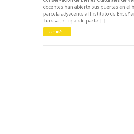
Conservación de Bienes Culturales de Vall
docentes han abierto sus puertas en el b
parcela adyacente al Instituto de Enseña
Teresa”, ocupando parte [...]
Leer más...