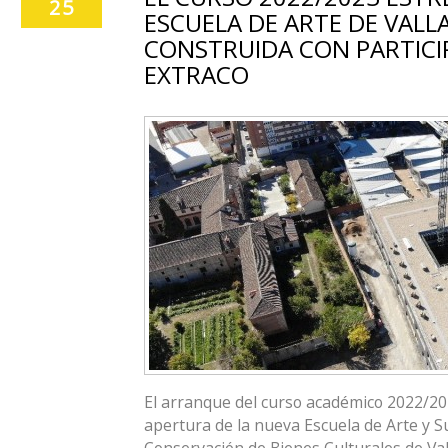
25
ESCUELA DE ARTE DE VALL
CONSTRUIDA CON PARTICI
EXTRACO
El arranque del curso académico 2022/202
apertura de la nueva Escuela de Arte y S