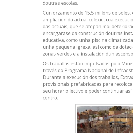
doutras escolas.
Cun orzamento de 15,5 millóns de soles, o
ampliación do actual colexio, coa execuci
das actuais, que se atopan moi deteriora
encargarase da construción doutras ins
educativa, como unha piscina climatizada
unha pequena igrexa, así como da dotació
zonas verdes e a instalación dun ascenso
Os traballos están impulsados polo Minis
través do Programa Nacional de Infraestr
Durante a execución dos traballos, Extra
provisionais prefabricadas para recoloc
seu horario lectivo e poder continuar así
centro.