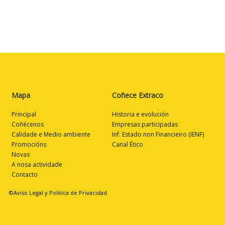
Mapa
Coñece Extraco
Principal
Historia e evolución
Coñécenos
Empresas participadas
Calidade e Medio ambiente
Inf. Estado non Financieiro (IENF)
Promocións
Canal Ético
Novas
A nosa actividade
Contacto
©Aviso Legal y Politica de Privacidad